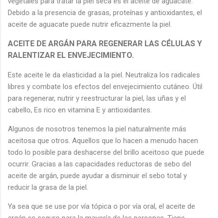
vegetales para tratar la piel seca es el aceite de aguacate.
Debido a la presencia de grasas, proteínas y antioxidantes, el
aceite de aguacate puede nutrir eficazmente la piel.
ACEITE DE ARGÁN PARA REGENERAR LAS CÉLULAS Y
RALENTIZAR EL ENVEJECIMIENTO.
Este aceite le da elasticidad a la piel. Neutraliza los radicales
libres y combate los efectos del envejecimiento cutáneo. Útil
para regenerar, nutrir y reestructurar la piel, las uñas y el
cabello, Es rico en vitamina E y antioxidantes.
Algunos de nosotros tenemos la piel naturalmente más
aceitosa que otros. Aquellos que lo hacen a menudo hacen
todo lo posible para deshacerse del brillo aceitoso que puede
ocurrir. Gracias a las capacidades reductoras de sebo del
aceite de argán, puede ayudar a disminuir el sebo total y
reducir la grasa de la piel.
Ya sea que se use por vía tópica o por vía oral, el aceite de