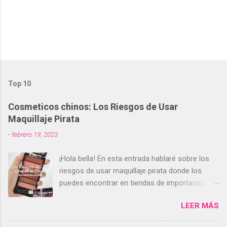
Top 10
Cosmeticos chinos: Los Riesgos de Usar
Maquillaje Pirata
-
febrero 19, 2023
¡Hola bella! En esta entrada hablaré sobre los
riesgos de usar maquillaje pirata donde los
puedes encontrar en tiendas de importación
(tiendas chinas). Encuentras estos
LEER MÁS
cosméticos pirata en tiendas de importación
(tiendas chinas). Lo más probable es que estas