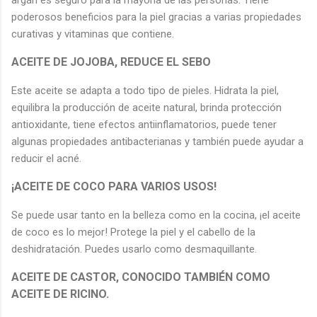
argán es seguro para la mayoría de las personas. Tiene
poderosos beneficios para la piel gracias a varias propiedades
curativas y vitaminas que contiene.
ACEITE DE JOJOBA, REDUCE EL SEBO
Este aceite se adapta a todo tipo de pieles. Hidrata la piel,
equilibra la producción de aceite natural, brinda protección
antioxidante, tiene efectos antiinflamatorios, puede tener
algunas propiedades antibacterianas y también puede ayudar a
reducir el acné.
¡ACEITE DE COCO PARA VARIOS USOS!
Se puede usar tanto en la belleza como en la cocina, ¡el aceite
de coco es lo mejor! Protege la piel y el cabello de la
deshidratación. Puedes usarlo como desmaquillante.
ACEITE DE CASTOR, CONOCIDO TAMBIÉN COMO
ACEITE DE RICINO.