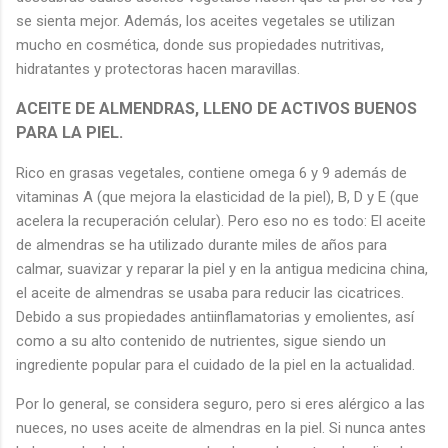
se sienta mejor. Además, los aceites vegetales se utilizan
mucho en cosmética, donde sus propiedades nutritivas,
hidratantes y protectoras hacen maravillas.
ACEITE DE ALMENDRAS
, LLENO DE ACTIVOS BUENOS
PARA LA PIEL.
Rico en grasas vegetales, contiene omega 6 y 9 además de
vitaminas A (que mejora la elasticidad de la piel), B, D y E (que
acelera la recuperación celular). Pero eso no es todo: El aceite
de almendras se ha utilizado durante miles de años para
calmar, suavizar y reparar la piel y en la antigua medicina china,
el aceite de almendras se usaba para reducir las cicatrices.
Debido a sus propiedades antiinflamatorias y emolientes, así
como a su alto contenido de nutrientes, sigue siendo un
ingrediente popular para el cuidado de la piel en la actualidad.
Por lo general, se considera seguro, pero si eres alérgico a las
nueces, no uses aceite de almendras en la piel. Si nunca antes