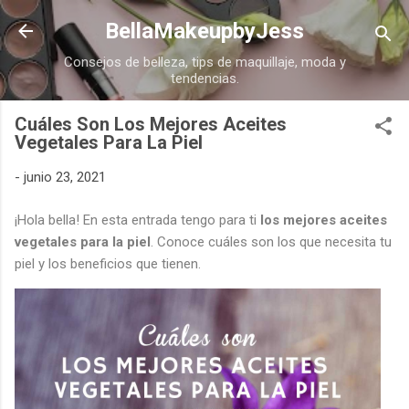
Ir al contenido principal
BellaMakeupbyJess
Consejos de belleza, tips de maquillaje, moda y
tendencias.
Cuáles Son Los Mejores Aceites
Vegetales Para La Piel
-
junio 23, 2021
¡Hola bella! En esta entrada tengo para ti
los mejores aceites
vegetales
para la piel
. Conoce cuáles son los que necesita tu
piel y los beneficios que tienen.