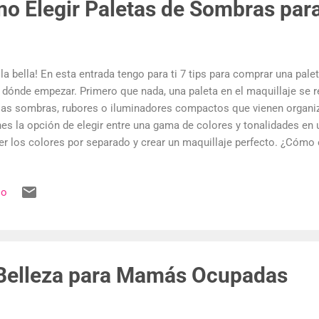
mo Elegir Paletas de Sombras par
la bella! En esta entrada tengo para ti 7 tips para comprar una pal
 dónde empezar. Primero que nada, una paleta en el maquillaje se r
ias sombras, rubores o iluminadores compactos que vienen organi
nes la opción de elegir entre una gama de colores y tonalidades en 
er los colores por separado y crear un maquillaje perfecto. ¿Cómo e
bras? En este artículo te daremos 7 tips para comprar y elegir la 
al para ti. 1. Considera lo que ya tienes ¿En realidad tengo de es
io
pres paletas de sombras asegúrate de no repetir tonos y colores.
mera paleta, te recomendamos elegir aquella que tenga de "todo u
 no utilices. Sin embargo, es necesario tener los básicos como los
maquillaje de ojos natural. 2. Selección de color ¿T...
Belleza para Mamás Ocupadas