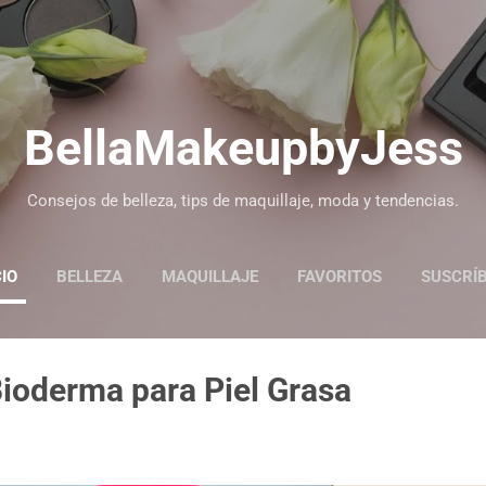
Ir al contenido principal
BellaMakeupbyJess
Consejos de belleza, tips de maquillaje, moda y tendencias.
CIO
BELLEZA
MAQUILLAJE
FAVORITOS
SUSCRÍ
Bioderma para Piel Grasa