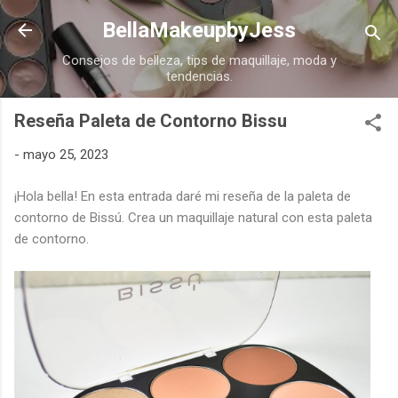
Ir al contenido principal
BellaMakeupbyJess
Consejos de belleza, tips de maquillaje, moda y
tendencias.
Reseña Paleta de Contorno Bissu
-
mayo 25, 2023
¡Hola bella! En esta entrada daré mi reseña de la paleta de
contorno de Bissú. Crea un maquillaje natural con esta paleta
de contorno.