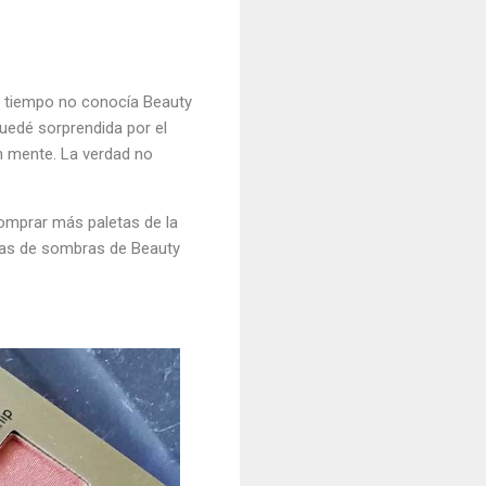
e tiempo no conocía Beauty
quedé sorprendida por el
n mente. La verdad no
omprar más paletas de la
etas de sombras de Beauty