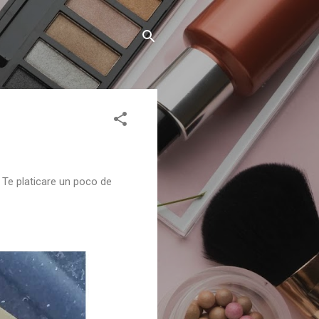
. Te platicare un poco de