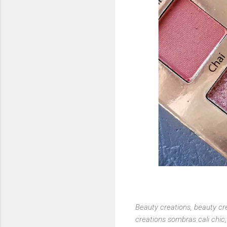
Beauty creations, beauty cr
creations sombras cali chic