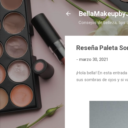
BellaMakeupby
Consejos de belleza, tips 
Reseña Paleta So
-
marzo 30, 2021
¡Hola bella! En esta entra
sus sombras de ojos y si v