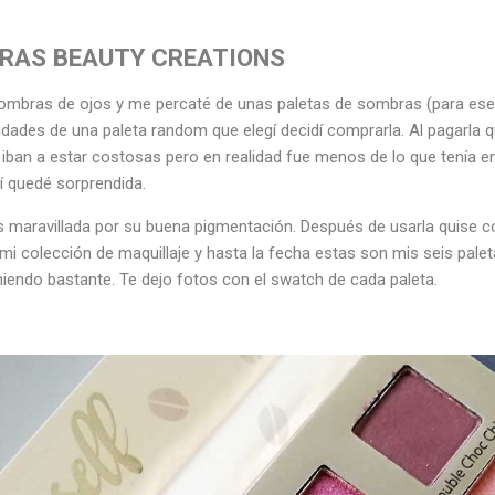
RAS BEAUTY CREATIONS
sombras de ojos y me percaté de unas paletas de sombras (para es
alidades de una paleta random que elegí decidí comprarla. Al pagarla 
iban a estar costosas pero en realidad fue menos de lo que tenía e
í quedé sorprendida.
s maravillada por su buena pigmentación. Después de usarla quise c
i colección de maquillaje y hasta la fecha estas son mis seis pal
miendo bastante. Te dejo fotos con el swatch de cada paleta.