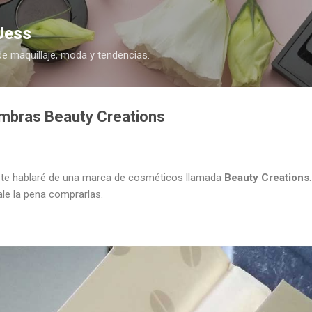
Ir al contenido principal
Jess
de maquillaje, moda y tendencias.
mbras Beauty Creations
da te hablaré de una marca de cosméticos llamada
Beauty Creations
ale la pena comprarlas.