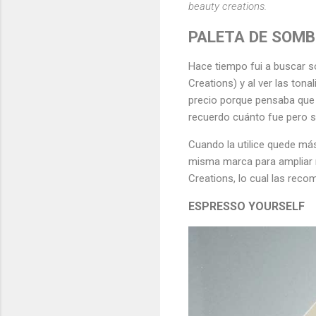
beauty creations.
PALETA DE SOMB
Hace tiempo fui a buscar 
Creations) y al ver las ton
precio porque pensaba que 
recuerdo cuánto fue pero s
Cuando la utilice quede má
misma marca para ampliar m
Creations, lo cual las reco
ESPRESSO YOURSELF