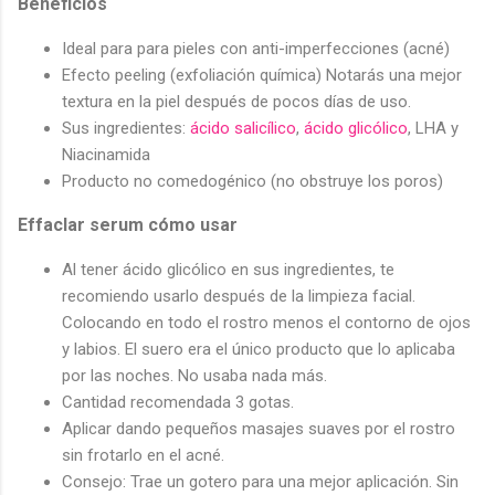
Beneficios
Ideal para para pieles con anti-imperfecciones (acné)
Efecto peeling (exfoliación química) Notarás una mejor
textura en la piel después de pocos días de uso.
Sus ingredientes:
ácido salicílico
,
ácido glicólico
, LHA y
Niacinamida
Producto no comedogénico (no obstruye los poros)
Effaclar serum cómo usar
Al tener ácido glicólico en sus ingredientes, te
recomiendo usarlo después de la limpieza facial.
Colocando en todo el rostro menos el contorno de ojos
y labios. El suero era el único producto que lo aplicaba
por las noches. No usaba nada más.
Cantidad recomendada 3 gotas.
Aplicar dando pequeños masajes suaves por el rostro
sin frotarlo en el acné.
Consejo: Trae un gotero para una mejor aplicación. Sin