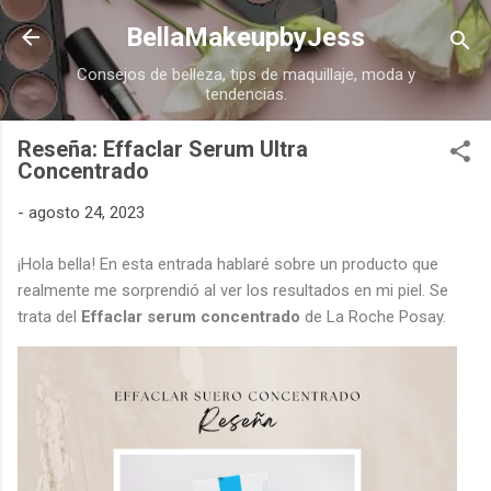
Ir al contenido principal
BellaMakeupbyJess
Consejos de belleza, tips de maquillaje, moda y
tendencias.
Reseña: Effaclar Serum Ultra
Concentrado
-
agosto 24, 2023
¡Hola bella! En esta entrada hablaré sobre un producto que
realmente me sorprendió al ver los resultados en mi piel. Se
trata del
Effaclar serum concentrado
de La Roche Posay.