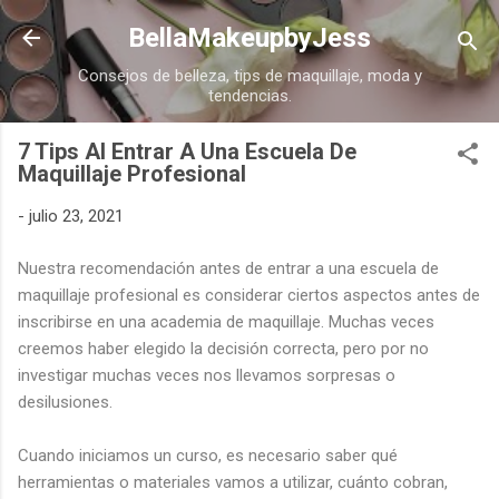
Ir al contenido principal
BellaMakeupbyJess
Consejos de belleza, tips de maquillaje, moda y
tendencias.
7 Tips Al Entrar A Una Escuela De
Maquillaje Profesional
-
julio 23, 2021
Nuestra recomendación antes de entrar a una escuela de
maquillaje profesional es considerar ciertos aspectos antes de
inscribirse en una academia de maquillaje. Muchas veces
creemos haber elegido la decisión correcta, pero por no
investigar muchas veces nos llevamos sorpresas o
desilusiones.
Cuando iniciamos un curso, es necesario saber qué
herramientas o materiales vamos a utilizar, cuánto cobran,