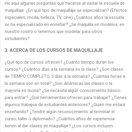
He aquí algunas preguntas que hacerse al visitar la escuela de
maquillaje. ¿En qué tipo de maquillaje se especializan? (Efectos
especiales, moda, belleza, TV, cine) ¿Cuántos años la escuela
se ha especializado en enseñar? ¿Se maquilla en modelos, en
nuestro rostro o tenemos que modelar para otros
estudiantes?
3. ACERCA DE LOS CURSOS DE MAQUILLAJE
¿Qué tipo de cursos ofrecen? ¿Cuánto tiempo duran los
cursos? ¿Cuántos días a la semana es la clase? ¿Son clases
de TIEMPO COMPLETO, 5 días a la semana? ¿Cuántas horas a
la semana son en total? ¿Son dinámicas las clases o la
mayoría es teoría? ¿Se necesita algún conocimiento básico
para entrar? ¿Qué herramientas ofrecen para trabajar? ¿Tienes
algunos trabajos de estudiantes anteriores? ¿Quién me estará
enseñando? ¿Tendré algún reconocimiento al terminar el
curso, taller o diplomado? ¿Cuántos años de experiencia
tienen al dar clases de maquillaje? ¿Los cursos incluyen