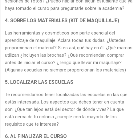
sesiones de fotos? ¿Puedo hablar con algún estudiante que ya
haya tomado el curso para preguntarle sobre la academia?
4. SOBRE LOS MATERIALES (KIT DE MAQUILLAJE)
Las herramientas y cosméticos son parte esencial del
aprendizaje de maquillaje. Aclara todas tus dudas. ¿Ustedes
proporcionan el material? Si es así, qué hay en él. ¿Qué marcas
utilizan ¿Incluyen las brochas? ¿Qué recomiendan comprar
antes de iniciar el curso? ¿Tengo que llevar mi maquillaje?
(Algunas escuelas no siempre proporcionan los materiales)
5. LOCALIZAR LAS ESCUELAS
Te recomendamos tener localizadas las escuelas en las que
estás interesada. Los aspectos que debes tener en cuenta
son: ¿Qué tan lejos está del sector de dónde vives? La que
está cerca de tu colonia ¿cumple con la mayoría de los
requisitos que te interesa?
6. AL FINALIZAR EL CURSO